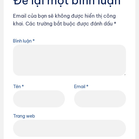
Để lại một bình luận
Email của bạn sẽ không được hiển thị công
khai.
Các trường bắt buộc được đánh dấu
*
Bình luận
*
Tên
*
Email
*
Trang web