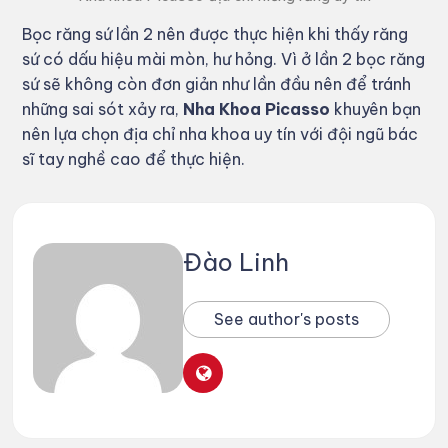
Bọc răng sứ lần 2 nên được thực hiện khi thấy răng
sứ có dấu hiệu mài mòn, hư hỏng. Vì ở lần 2 bọc răng
sứ sẽ không còn đơn giản như lần đầu nên để tránh
những sai sót xảy ra,
Nha Khoa Picasso
khuyên bạn
nên lựa chọn địa chỉ nha khoa uy tín với đội ngũ bác
sĩ tay nghề cao để thực hiện.
Đào Linh
See author's posts