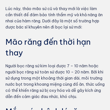
Lúc này, tháo mão sứ cũ và thay mới là việc làm
cần thiết để đảm bảo tính thẩm mỹ và khả năng ăn
nhai của hàm răng. Dưới đây là một số trường hợp
được bác sĩ khuyên nên đi bọc lại sứ mới:
Mão răng đến thời hạn
thay
Người bọc răng sứ kim loại được 7 – 10 năm hoặc
người bọc răng sứ toàn sứ được 10 – 20 năm. Bởi khi
sử dụng trong một khoảng thời gian dài, môi trường
nước bọt trong khoang miệng cùng đồ ăn, thức uống
có thể khiến răng sứ bị oxy hóa và dễ gây kích ứng
dẫn đến cảm giác đau nhức, khó chịu.