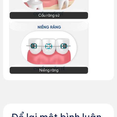
Cầu răng sứ
Niềng răng