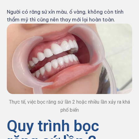
Người có răng sứ xỉn màu, ố vàng, không còn tính
thẩm mỹ thì cũng nên thay mới lại hoàn toàn.
Thực tế, việc bọc răng sứ lần 2 hoặc nhiều lần xảy ra khá
phổ biến
Quy trình bọc