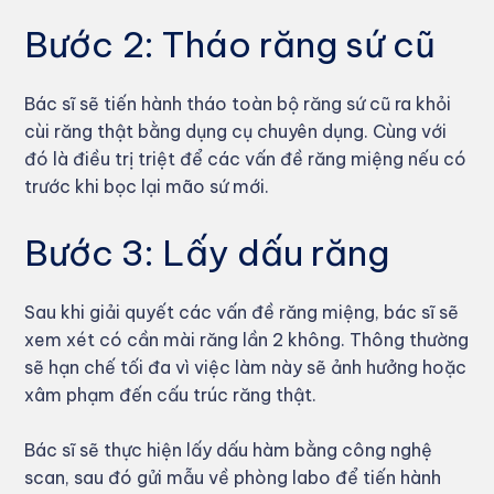
Bước 2: Tháo răng sứ cũ
Bác sĩ sẽ tiến hành tháo toàn bộ răng sứ cũ ra khỏi
cùi răng thật bằng dụng cụ chuyên dụng. Cùng với
đó là điều trị triệt để các vấn đề răng miệng nếu có
trước khi bọc lại mão sứ mới.
Bước 3: Lấy dấu răng
Sau khi giải quyết các vấn đề răng miệng, bác sĩ sẽ
xem xét có cần mài răng lần 2 không. Thông thường
sẽ hạn chế tối đa vì việc làm này sẽ ảnh hưởng hoặc
xâm phạm đến cấu trúc răng thật.
Bác sĩ sẽ thực hiện lấy dấu hàm bằng công nghệ
scan, sau đó gửi mẫu về phòng labo để tiến hành