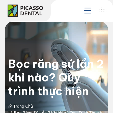
Bọc răng sứ lần 2
khi nào? Quy
trình thực hiện
Trang Chủ
Bọc Răng Sứ Lần 2 Khi Nào? Quy Trình Thực Hi