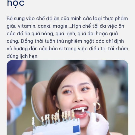
học
Bổ sung vào chế độ ăn của mình các loại thực phẩm
giàu vitamin, canxi, magie,…Hạn chế tối đa việc ăn
các đồ ăn quá nóng, quá lạnh, quá dai hoặc quá
cứng. Đồng thời tuân thủ nghiêm ngặt các chỉ định
và hướng dẫn của bác sĩ trong việc điều trị, tái khám
đúng lịch hẹn.