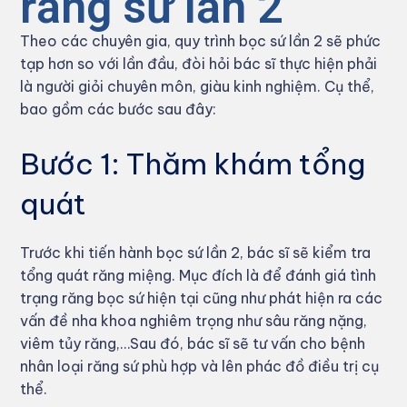
răng sứ lần 2
Theo các chuyên gia, quy trình bọc sứ lần 2 sẽ phức
tạp hơn so với lần đầu, đòi hỏi bác sĩ thực hiện phải
là người giỏi chuyên môn, giàu kinh nghiệm. Cụ thể,
bao gồm các bước sau đây:
Bước 1: Thăm khám tổng
quát
Trước khi tiến hành bọc sứ lần 2, bác sĩ sẽ kiểm tra
tổng quát răng miệng. Mục đích là để đánh giá tình
trạng răng bọc sứ hiện tại cũng như phát hiện ra các
vấn đề nha khoa nghiêm trọng như sâu răng nặng,
viêm tủy răng,…Sau đó, bác sĩ sẽ tư vấn cho bệnh
nhân loại răng sứ phù hợp và lên phác đồ điều trị cụ
thể.