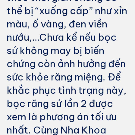
thể bị “xuống cấp” như xỉn
màu, ố vàng, đen viền
nướu,…Chưa kể nếu bọc
sứ không may bị biến
chứng còn ảnh hưởng đến
sức khỏe răng miệng. Để
khắc phục tình trạng này,
bọc răng sứ lần 2 được
xem là phương án tối ưu
nhất. Cùng Nha Khoa