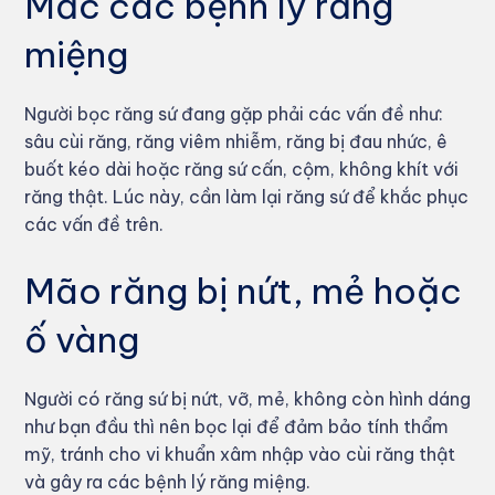
Mắc các bệnh lý răng
miệng
Người bọc răng sứ đang gặp phải các vấn đề như:
sâu cùi răng, răng viêm nhiễm, răng bị đau nhức, ê
buốt kéo dài hoặc răng sứ cấn, cộm, không khít với
răng thật. Lúc này, cần làm lại răng sứ để khắc phục
các vấn đề trên.
Mão răng bị nứt, mẻ hoặc
ố vàng
Người có răng sứ bị nứt, vỡ, mẻ, không còn hình dáng
như bạn đầu thì nên bọc lại để đảm bảo tính thẩm
mỹ, tránh cho vi khuẩn xâm nhập vào cùi răng thật
và gây ra các bệnh lý răng miệng.