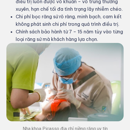
điều trị luôn được vô khuẩn – vô trùng thường
xuyên, hạn chế tối đa tình trạng lây nhiễm chéo.
Chi phí bọc răng sứ rõ ràng, minh bạch, cam kết
không phát sinh chi phí trong quá trình điều trị.
Chính sách bảo hành từ 7 – 15 năm tùy vào từng
loại răng sứ mà khách hàng lựa chọn.
Nha khoa Picasso địa chỉ niềng răng uy tín