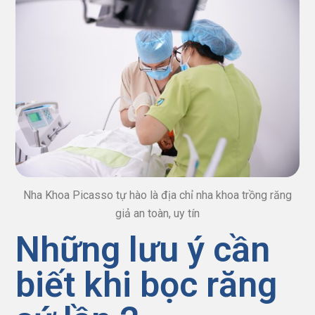
Nha Khoa Picasso tự hào là địa chỉ nha khoa trồng răng
giả an toàn, uy tín
Những lưu ý cần
biết khi bọc răng