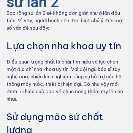
sứ lần 2
Bọc răng sứ lần 2 sẽ không đơn giản như ở lần đầu
tiên. Vì vậy, người bệnh cần đặc biệt chú ý đến một
số vấn đề sau đây:
Lựa chọn nha khoa uy tín
Điều quan trọng nhất là phải tìm hiểu và lựa chọn
một địa chỉ nha khoa uy tín. Với đội ngũ bác sĩ tay
nghề cao, nhiều kinh nghiệm cùng sự hỗ trợ của hệ
thống máy móc, thiết bị hiện đại. Có như vậy mới
đem lại hiệu quả cao về chức năng thẩm mỹ lẫn ăn
nhai.
Sử dụng mão sứ chất
lượng