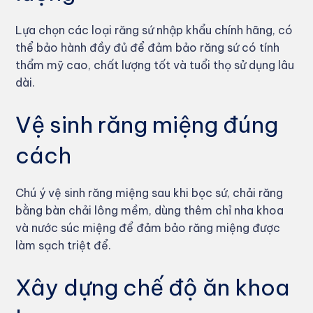
Lựa chọn các loại răng sứ nhập khẩu chính hãng, có
thể bảo hành đầy đủ để đảm bảo răng sứ có tính
thẩm mỹ cao, chất lượng tốt và tuổi thọ sử dụng lâu
dài.
Vệ sinh răng miệng đúng
cách
Chú ý vệ sinh răng miệng sau khi bọc sứ, chải răng
bằng bàn chải lông mềm, dùng thêm chỉ nha khoa
và nước súc miệng để đảm bảo răng miệng được
làm sạch triệt để.
Xây dựng chế độ ăn khoa