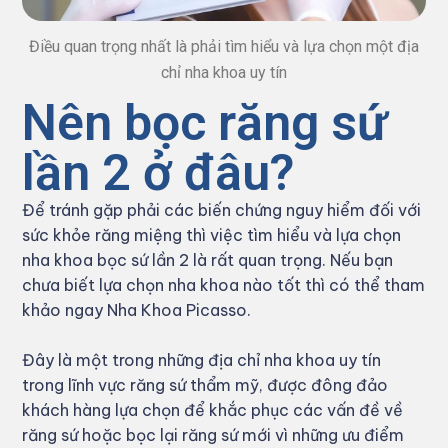
Điều quan trọng nhất là phải tìm hiểu và lựa chọn một địa
chỉ nha khoa uy tín
Nên bọc răng sứ
lần 2 ở đâu?
Để tránh gặp phải các biến chứng nguy hiểm đối với
sức khỏe răng miệng thì việc tìm hiểu và lựa chọn
nha khoa bọc sứ lần 2 là rất quan trọng. Nếu bạn
chưa biết lựa chọn nha khoa nào tốt thì có thể tham
khảo ngay Nha Khoa Picasso.
Đây là một trong những địa chỉ nha khoa uy tín
trong lĩnh vực răng sứ thẩm mỹ, được đông đảo
khách hàng lựa chọn để khắc phục các vấn đề về
răng sứ hoặc bọc lại răng sứ mới vì những ưu điểm