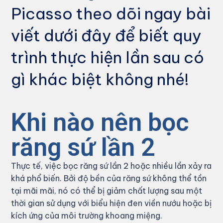
Picasso theo dõi ngay bài
viết dưới đây để biết quy
trình thực hiện lần sau có
gì khác biệt không nhé!
Khi nào nên bọc
răng sứ lần 2
Thực tế, việc bọc răng sứ lần 2 hoặc nhiều lần xảy ra
khá phổ biến. Bởi độ bền của răng sứ không thể tồn
tại mãi mãi, nó có thể bị giảm chất lượng sau một
thời gian sử dụng với biểu hiện đen viền nướu hoặc bị
kích ứng của môi trường khoang miệng.