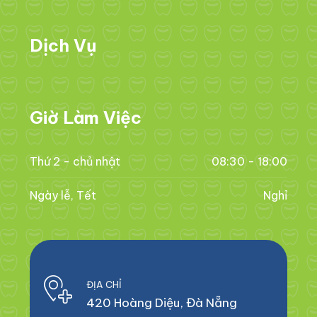
Dịch Vụ
Giờ Làm Việc
Thứ 2 - chủ nhật
08:30 - 18:00
Ngày lễ, Tết
Nghỉ
ĐỊA CHỈ
420 Hoàng Diệu, Đà Nẵng