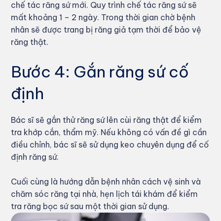
chế tác răng sứ mới. Quy trình chế tác răng sứ sẽ
mất khoảng 1 – 2 ngày. Trong thời gian chờ bệnh
nhân sẽ được trang bị răng giả tạm thời để bảo vệ
răng thật.
Bước 4: Gắn răng sứ cố
định
Bác sĩ sẽ gắn thử răng sứ lên cùi răng thật để kiểm
tra khớp cắn, thẩm mỹ. Nếu không có vấn đề gì cần
điều chỉnh, bác sĩ sẽ sử dụng keo chuyên dụng để cố
định răng sứ.
Cuối cùng là hướng dẫn bệnh nhân cách vệ sinh và
chăm sóc răng tại nhà, hẹn lịch tái khám để kiểm
tra răng bọc sứ sau một thời gian sử dụng.