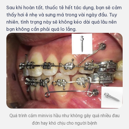
Sau khi hoàn tất, thuốc tê hết tác dụng, bạn sẽ cảm
thấy hơi ê nhẹ và sưng má trong vài ngày đầu. Tuy
nhiên, tình trạng này sẽ không kéo dài quá lâu nên
bạn không cần phải quá lo lắng.
Quá trình cắm minivis hầu như không gây quá nhiều đau
đớn hay khó chịu cho người bệnh