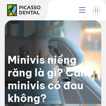
Minivis niềng
răng là gì? Cắm
minivis có đau
không?