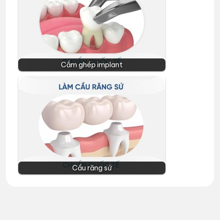
Cắm ghép implant
Cầu răng sứ