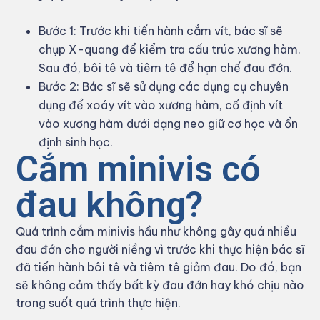
Bước 1: Trước khi tiến hành cắm vít, bác sĩ sẽ
chụp X-quang để kiểm tra cấu trúc xương hàm.
Sau đó, bôi tê và tiêm tê để hạn chế đau đớn.
Bước 2: Bác sĩ sẽ sử dụng các dụng cụ chuyên
dụng để xoáy vít vào xương hàm, cố định vít
vào xương hàm dưới dạng neo giữ cơ học và ổn
định sinh học.
Cắm minivis có
đau không?
Quá trình cắm minivis hầu như không gây quá nhiều
đau đớn cho người niềng vì trước khi thực hiện bác sĩ
đã tiến hành bôi tê và tiêm tê giảm đau. Do đó, bạn
sẽ không cảm thấy bất kỳ đau đớn hay khó chịu nào
trong suốt quá trình thực hiện.