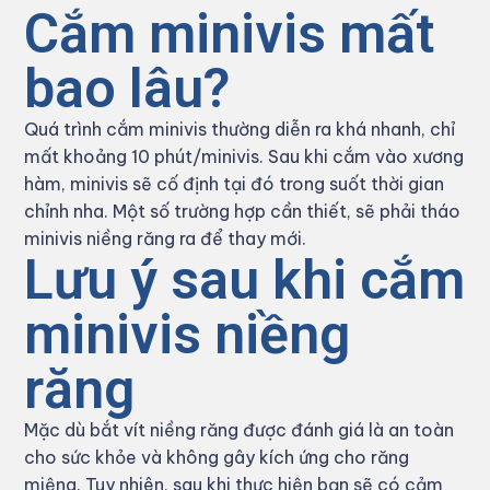
Cắm minivis mất
bao lâu?
Quá trình cắm minivis thường diễn ra khá nhanh, chỉ
mất khoảng 10 phút/minivis. Sau khi cắm vào xương
hàm, minivis sẽ cố định tại đó trong suốt thời gian
chỉnh nha. Một số trường hợp cần thiết, sẽ phải tháo
minivis niềng răng ra để thay mới.
Lưu ý sau khi cắm
minivis niềng
răng
Mặc dù bắt vít niềng răng được đánh giá là an toàn
cho sức khỏe và không gây kích ứng cho răng
miệng. Tuy nhiên, sau khi thực hiện bạn sẽ có cảm