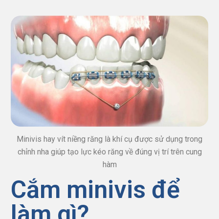
Minivis hay vít niềng răng là khí cụ được sử dụng trong
chỉnh nha giúp tạo lực kéo răng về đúng vị trí trên cung
hàm
Cắm minivis để
làm gì?