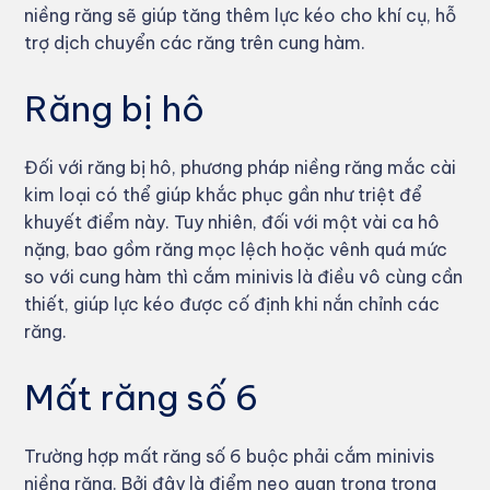
niềng răng sẽ giúp tăng thêm lực kéo cho khí cụ, hỗ
trợ dịch chuyển các răng trên cung hàm.
Răng bị hô
Đối với răng bị hô, phương pháp niềng răng mắc cài
kim loại có thể giúp khắc phục gần như triệt để
khuyết điểm này. Tuy nhiên, đối với một vài ca hô
nặng, bao gồm răng mọc lệch hoặc vênh quá mức
so với cung hàm thì cắm minivis là điều vô cùng cần
thiết, giúp lực kéo được cố định khi nắn chỉnh các
răng.
Mất răng số 6
Trường hợp mất răng số 6 buộc phải cắm minivis
niềng răng. Bởi đây là điểm neo quan trọng trong