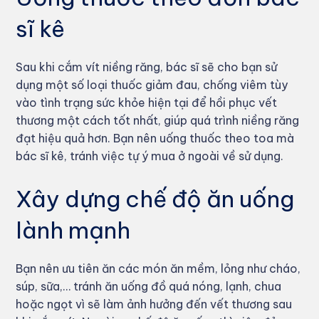
sĩ kê
Sau khi cắm vít niềng răng, bác sĩ sẽ cho bạn sử
dụng một số loại thuốc giảm đau, chống viêm tùy
vào tình trạng sức khỏe hiện tại để hồi phục vết
thương một cách tốt nhất, giúp quá trình niềng răng
đạt hiệu quả hơn. Bạn nên uống thuốc theo toa mà
bác sĩ kê, tránh việc tự ý mua ở ngoài về sử dụng.
Xây dựng chế độ ăn uống
lành mạnh
Bạn nên ưu tiên ăn các món ăn mềm, lỏng như cháo,
súp, sữa,… tránh ăn uống đồ quá nóng, lạnh, chua
hoặc ngọt vì sẽ làm ảnh hưởng đến vết thương sau