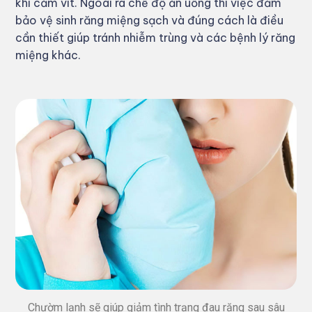
khi cắm vít. Ngoài ra chế độ ăn uống thì việc đảm
bảo vệ sinh răng miệng sạch và đúng cách là điều
cần thiết giúp tránh nhiễm trùng và các bệnh lý răng
miệng khác.
Chườm lạnh sẽ giúp giảm tình trạng đau răng sau sâu