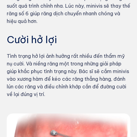
suốt quá trình chỉnh nha. Lúc này, minivis sẽ thay thế
răng số 6 giúp răng dịch chuyển nhanh chóng và
hiệu quả hơn.
Cười hở lợi
Tình trạng hở lợi ảnh hưởng rất nhiều đến thẩm mỹ
nụ cười. Và niềng răng một trong những giải pháp
giúp khắc phục tình trạng này. Bác sĩ sẽ cắm minivis
vào xương hàm để kéo các răng thẳng hàng, đánh
lún các răng và điều chỉnh khớp cắn để đường cười
về lại đúng vị trí.