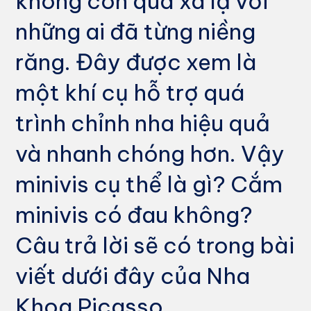
không còn quá xa lạ với
những ai đã từng niềng
răng. Đây được xem là
một khí cụ hỗ trợ quá
trình chỉnh nha hiệu quả
và nhanh chóng hơn. Vậy
minivis cụ thể là gì? Cắm
minivis có đau không?
Câu trả lời sẽ có trong bài
viết dưới đây của Nha
Khoa Picasso.