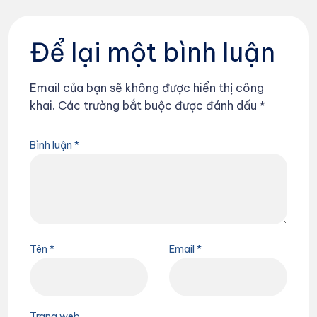
Để lại một bình luận
Email của bạn sẽ không được hiển thị công
khai.
Các trường bắt buộc được đánh dấu
*
Bình luận
*
Tên
*
Email
*
Trang web