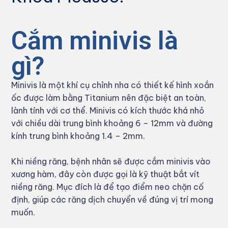
Cắm minivis là
gì?
Minivis là một khí cụ chỉnh nha có thiết kế hình xoắn
ốc được làm bằng Titanium nên đặc biệt an toàn,
lành tính với cơ thể. Minivis có kích thước khá nhỏ
với chiều dài trung bình khoảng 6 – 12mm và đường
kính trung bình khoảng 1.4 – 2mm.
Khi niềng răng, bệnh nhân sẽ được cắm minivis vào
xương hàm, đây còn được gọi là kỹ thuật bắt vít
niềng răng. Mục đích là để tạo điểm neo chặn cố
định, giúp các răng dịch chuyển về đúng vị trí mong
muốn.