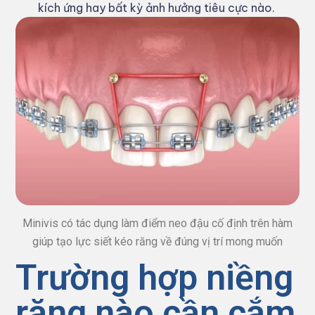
kích ứng hay bất kỳ ảnh hưởng tiêu cực nào.
Minivis có tác dụng làm điểm neo đậu cố định trên hàm
giúp tạo lực siết kéo răng về đúng vị trí mong muốn
Trường hợp niềng
răng nào cần cắm