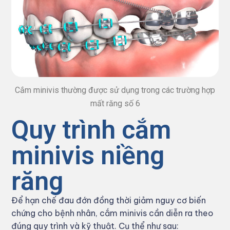
Cắm minivis thường được sử dụng trong các trường hợp
mất răng số 6
Quy trình cắm
minivis niềng
răng
Để hạn chế đau đớn đồng thời giảm nguy cơ biến
chứng cho bệnh nhân, cắm minivis cần diễn ra theo
đúng quy trình và kỹ thuật. Cụ thể như sau: