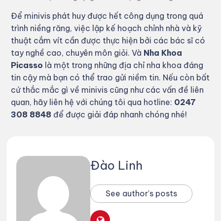
Để minivis phát huy được hết công dụng trong quá
trình niềng răng, việc lập kế hoạch chỉnh nhà và kỹ
thuật cắm vít cần được thực hiện bởi các bác sĩ có
tay nghề cao, chuyên môn giỏi. Và
Nha Khoa
Picasso
là một trong những địa chỉ nha khoa đáng
tin cậy mà bạn có thể trao gửi niềm tin. Nếu còn bất
cứ thắc mắc gì về minivis cũng như các vấn đề liên
quan, hãy liên hệ với chúng tôi qua hotline:
0247
308 8848
để được giải đáp nhanh chóng nhé!
Đào Linh
See author's posts