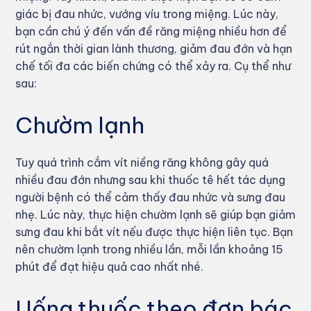
giác bị đau nhức, vướng víu trong miệng. Lúc này,
bạn cần chú ý đến vấn đề răng miệng nhiều hơn để
rút ngắn thời gian lành thương, giảm đau đớn và hạn
chế tối đa các biến chứng có thể xảy ra. Cụ thể như
sau:
Chườm lạnh
Tuy quá trình cắm vít niềng răng không gây quá
nhiều đau đớn nhưng sau khi thuốc tê hết tác dụng
người bệnh có thể cảm thấy đau nhức và sưng đau
nhẹ. Lúc này, thực hiện chườm lạnh sẽ giúp bạn giảm
sưng đau khi bắt vít nếu được thực hiện liên tục. Bạn
nên chườm lạnh trong nhiều lần, mỗi lần khoảng 15
phút để đạt hiệu quả cao nhất nhé.
Uống thuốc theo đơn bác