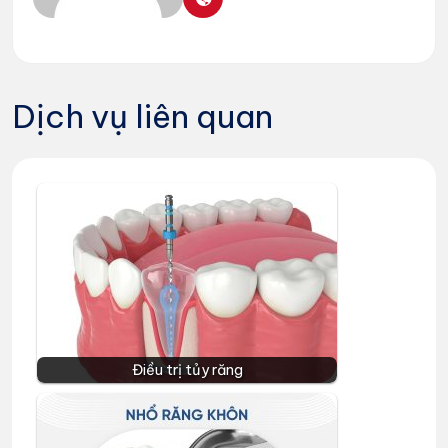
Dịch vụ liên quan
Điều trị tủy răng