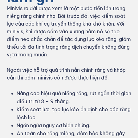
Minivis ra đời được xem là một bước tiến lớn trong
niềng răng chỉnh nha. Bởi trước đó, việc kiểm soát
lực của các khí cụ truyền thống khá khó khăn. Với
minivis, khi được cắm vào xương hàm nó sẽ tạo
điểm neo chắc chắn để tác dụng lực kéo răng, giảm
thiểu tối đa tình trạng răng dịch chuyển không đúng
vị trí mong muốn.
Ngoài việc hỗ trợ quá trình nắn chỉnh răng và khớp
cắn thì cắm minivis còn được thực hiện để:
Nâng cao hiệu quả niềng răng, rút ngắn thời gian
điều trị từ 3 – 9 tháng.
Kiểm soát lực, tạo lực kéo ổn định cho các răng
lệch lạc.
Ngăn ngừa nguy cơ biến chứng.
An toàn cho răng miệng, đảm bảo không gây