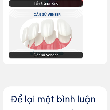
Tẩy trắng răng
Dán sứ Veneer
Để lại một bình luận