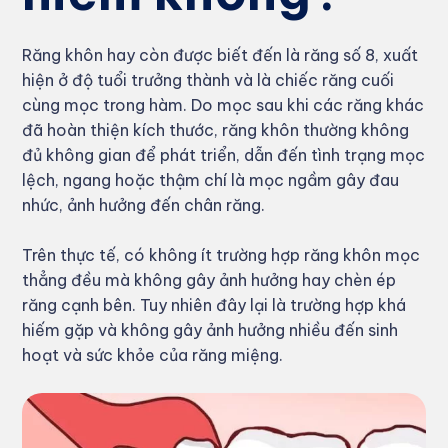
Răng khôn hay còn được biết đến là răng số 8, xuất
hiện ở độ tuổi trưởng thành và là chiếc răng cuối
cùng mọc trong hàm. Do mọc sau khi các răng khác
đã hoàn thiện kích thước, răng khôn thường không
đủ không gian để phát triển, dẫn đến tình trạng mọc
lệch, ngang hoặc thậm chí là mọc ngầm gây đau
nhức, ảnh hưởng đến chân răng.
Trên thực tế, có không ít trường hợp răng khôn mọc
thẳng đều mà không gây ảnh hưởng hay chèn ép
răng cạnh bên. Tuy nhiên đây lại là trường hợp khá
hiếm gặp và không gây ảnh hưởng nhiều đến sinh
hoạt và sức khỏe của răng miệng.