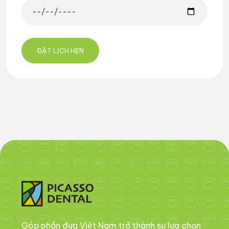
Góp phần đưa Việt Nam trở thành sự lựa chọn