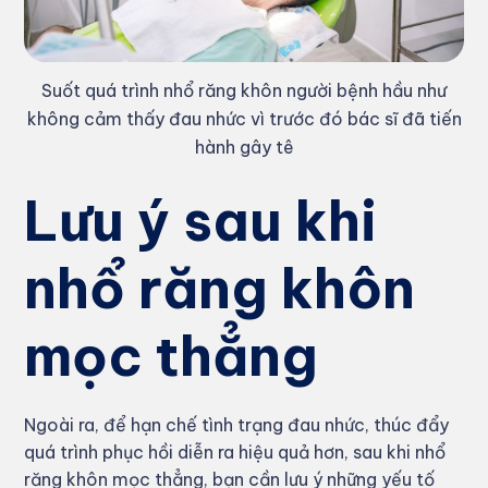
Suốt quá trình nhổ răng khôn người bệnh hầu như
không cảm thấy đau nhức vì trước đó bác sĩ đã tiến
hành gây tê
Lưu ý sau khi
nhổ răng khôn
mọc thẳng
Ngoài ra, để hạn chế tình trạng đau nhức, thúc đẩy
quá trình phục hồi diễn ra hiệu quả hơn, sau khi nhổ
răng khôn mọc thẳng, bạn cần lưu ý những yếu tố