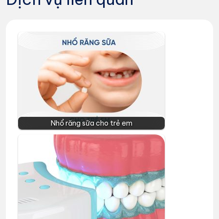
Nhổ răng sữa cho trẻ em