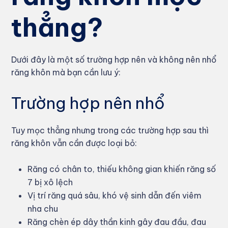
thẳng?
Dưới đây là một số trường hợp nên và không nên nhổ
răng khôn mà bạn cần lưu ý:
Trường hợp nên nhổ
Tuy mọc thẳng nhưng trong các trường hợp sau thì
răng khôn vẫn cần được loại bỏ:
Răng có chân to, thiếu không gian khiến răng số
7 bị xô lệch
Vị trí răng quá sâu, khó vệ sinh dẫn đến viêm
nha chu
Răng chèn ép dây thần kinh gây đau đầu, đau