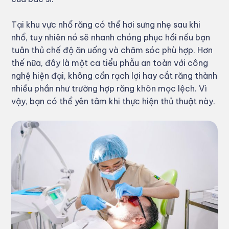
Tại khu vực nhổ răng có thể hơi sưng nhẹ sau khi
nhổ, tuy nhiên nó sẽ nhanh chóng phục hồi nếu bạn
tuân thủ chế độ ăn uống và chăm sóc phù hợp. Hơn
thế nữa, đây là một ca tiểu phẫu an toàn với công
nghệ hiện đại, không cần rạch lợi hay cắt răng thành
nhiều phần như trường hợp răng khôn mọc lệch. Vì
vậy, bạn có thể yên tâm khi thực hiện thủ thuật này.