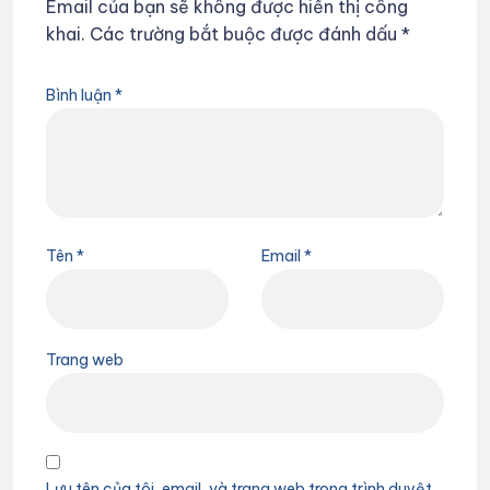
Email của bạn sẽ không được hiển thị công
khai.
Các trường bắt buộc được đánh dấu
*
Bình luận
*
Tên
*
Email
*
Trang web
Lưu tên của tôi, email, và trang web trong trình duyệt