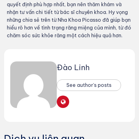
quyết định phù hợp nhất, bạn nên thăm khám và
nhận tư vấn chi tiết từ bác sĩ chuyên khoa. Hy vọng
những chia sẻ trên từ Nha Khoa Picasso đã giúp bạn
hiểu rõ hơn về tình trạng răng miệng của mình, từ đó
chăm sóc sức khỏe răng một cách hiệu quả hơn.
Đào Linh
See author's posts
Dịch vụ liên quan