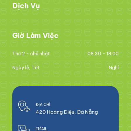
Dịch Vụ
Giờ Làm Việc
Thứ 2 - chủ nhật
08:30 - 18:00
Ngày lễ, Tết
Nghỉ
ĐỊA CHỈ
420 Hoàng Diệu, Đà Nẵng
EMAIL