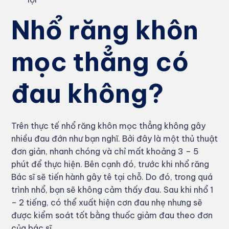
Nhổ răng khôn
mọc thẳng có
đau không?
Trên thực tế nhổ răng khôn mọc thẳng không gây
nhiều đau đớn như bạn nghĩ. Bởi đây là một thủ thuật
đơn giản, nhanh chóng và chỉ mất khoảng 3 – 5
phút để thực hiện. Bên cạnh đó, trước khi nhổ răng
Bác sĩ sẽ tiến hành gây tê tại chỗ. Do đó, trong quá
trình nhổ, bạn sẽ không cảm thấy đau. Sau khi nhổ 1
– 2 tiếng, có thể xuất hiện cơn đau nhẹ nhưng sẽ
được kiểm soát tốt bằng thuốc giảm đau theo đơn
của bác sĩ.