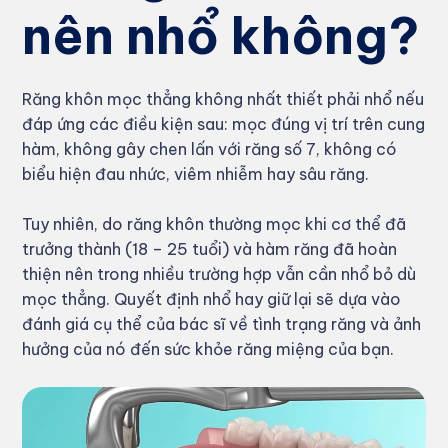
nên nhổ không?
Răng khôn mọc thẳng không nhất thiết phải nhổ nếu
đáp ứng các điều kiện sau: mọc đúng vị trí trên cung
hàm, không gây chen lấn với răng số 7, không có
biểu hiện đau nhức, viêm nhiễm hay sâu răng.
Tuy nhiên, do răng khôn thường mọc khi cơ thể đã
trưởng thành (18 – 25 tuổi) và hàm răng đã hoàn
thiện nên trong nhiều trường hợp vẫn cần nhổ bỏ dù
mọc thẳng. Quyết định nhổ hay giữ lại sẽ dựa vào
đánh giá cụ thể của bác sĩ về tình trạng răng và ảnh
hưởng của nó đến sức khỏe răng miệng của bạn.