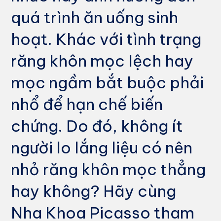
quá trình ăn uống sinh
hoạt. Khác với tình trạng
răng khôn mọc lệch hay
mọc ngầm bắt buộc phải
nhổ để hạn chế biến
chứng. Do đó, không ít
người lo lắng liệu có nên
nhỏ răng khôn mọc thẳng
hay không? Hãy cùng
Nha Khoa Picasso tham