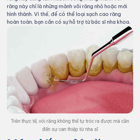
răng này chỉ là những mảnh vôi răng nhỏ hoặc mới
hình thành. Vì thế, để có thể loại sạch cao răng
hoàn toàn, bạn cần có sự hỗ trợ từ bác sĩ nha khoa.
Trên thực tế, vôi răng không thể tự tróc ra được mà cần
đến sự can thiệp từ nha sĩ