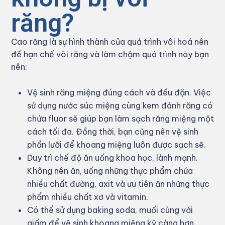
răng?
Cao răng là sự hình thành của quá trình vôi hoá nên
để hạn chế vôi răng và làm chậm quá trình này bạn
nên:
Vệ sinh răng miệng đúng cách và đều đặn. Việc
sử dụng nước súc miệng cùng kem đánh răng có
chứa fluor sẽ giúp bạn làm sạch răng miệng một
cách tối đa. Đồng thời, bạn cũng nên vệ sinh
phần lưỡi để khoang miệng luôn được sạch sẽ.
Duy trì chế độ ăn uống khoa học, lành mạnh.
Không nên ăn, uống những thực phẩm chứa
nhiều chất đường, axit và ưu tiên ăn những thực
phẩm nhiều chất xơ và vitamin.
Có thể sử dụng baking soda, muối cùng với
giấm để vệ sinh khoang miệng kỹ càng hơn.