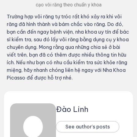
cạo vôi răng theo chuẩn y khoa
Trường hợp vôi răng tự tróc rất khó xảy ra khi vôi
răng đã hình thành và bám chắc vào răng. Do đó,
bạn cần đến ngay bệnh viện, nha khoa uy tín để bác
sĩ kiểm tra, sau đó lấy vôi răng bằng dụng cụ y khoa
chuyên dụng. Mong rằng qua những chia sẻ ở bài
viết trên, bạn đã có thêm được nhiều thông tin hữu
ích. Nếu như bạn có nhu cầu kiểm tra sức khỏe răng
miệng, hãy nhanh chóng liên hệ ngay với Nha Khoa
Picasso để được hỗ trợ nhé.
Đào Linh
See author's posts