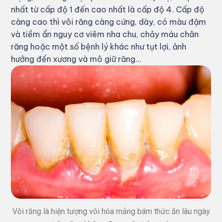
nhất từ cấp độ 1 đến cao nhất là cấp độ 4. Cấp độ
càng cao thì vôi răng càng cứng, dày, có màu đậm
và tiềm ẩn nguy cơ viêm nha chu, chảy máu chân
răng hoặc một số bệnh lý khác như tụt lợi, ảnh
hưởng đến xương và mô giữ răng…
Vôi răng là hiện tượng vôi hóa mảng bám thức ăn lâu ngày