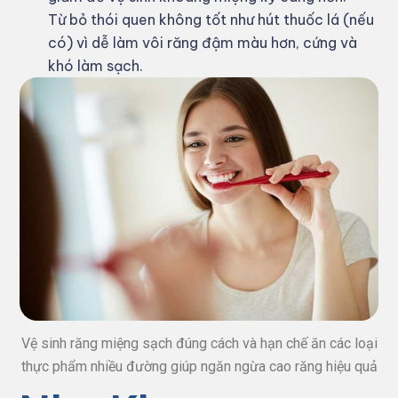
Từ bỏ thói quen không tốt như hút thuốc lá (nếu
có) vì dễ làm vôi răng đậm màu hơn, cứng và
khó làm sạch.
Vệ sinh răng miệng sạch đúng cách và hạn chế ăn các loại
thực phẩm nhiều đường giúp ngăn ngừa cao răng hiệu quả