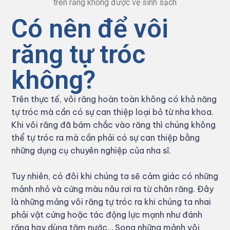
trên răng không được vệ sinh sạch
Có nên để vôi
răng tự tróc
không?
Trên thực tế, vôi răng hoàn toàn không có khả năng
tự tróc mà cần có sự can thiệp loại bỏ từ nha khoa.
Khi vôi răng đã bám chắc vào răng thì chúng không
thể tự tróc ra mà cần phải có sự can thiệp bằng
những dụng cụ chuyên nghiệp của nha sĩ.
Tuy nhiên, có đôi khi chúng ta sẽ cảm giác có những
mảnh nhỏ và cứng màu nâu rơi ra từ chân răng. Đây
là những mảng vôi răng tự tróc ra khi chúng ta nhai
phải vật cứng hoặc tác động lực mạnh như đánh
răng hay dùng tăm nước… Song những mảnh vôi