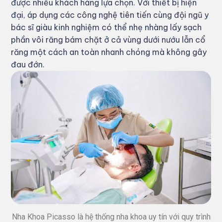
được nhiều khách hàng lựa chọn. Với thiết bị hiện
đại, áp dụng các công nghệ tiên tiến cùng đội ngũ y
bác sĩ giàu kinh nghiệm có thể nhẹ nhàng lấy sạch
phần vôi răng bám chặt ở cả vùng dưới nướu lẫn cổ
răng một cách an toàn nhanh chóng mà không gây
đau đớn.
Nha Khoa Picasso là hệ thống nha khoa uy tín với quy trình