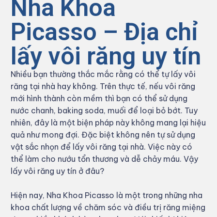
Nha Khoa
Picasso – Địa chỉ
lấy vôi răng uy tín
Nhiều bạn thường thắc mắc rằng có thể tự lấy vôi
răng tại nhà hay không. Trên thực tế, nếu vôi răng
mới hình thành còn mềm thì bạn có thể sử dụng
nước chanh, baking soda, muối để loại bỏ bớt. Tuy
nhiên, đây là một biện pháp này không mang lại hiệu
quả như mong đợi. Đặc biệt không nên tự sử dụng
vật sắc nhọn để lấy vôi răng tại nhà. Việc này có
thể làm cho nướu tổn thương và dễ chảy máu. Vậy
lấy vôi răng uy tín ở đâu?
Hiện nay, Nha Khoa Picasso là một trong những nha
khoa chất lượng về chăm sóc và điều trị răng miệng