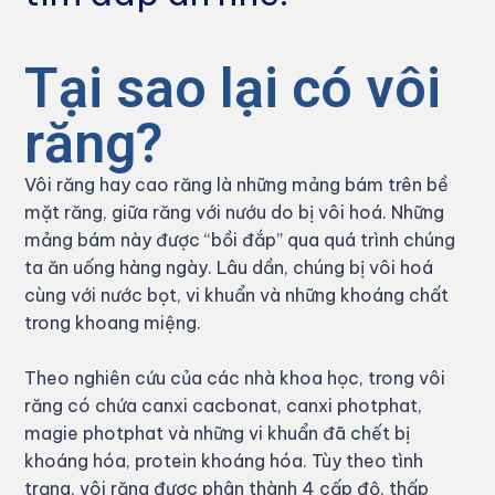
Tại sao lại có vôi
răng?
Vôi răng hay cao răng là những mảng bám trên bề
mặt răng, giữa răng với nướu do bị vôi hoá. Những
mảng bám này được “bồi đắp” qua quá trình chúng
ta ăn uống hàng ngày. Lâu dần, chúng bị vôi hoá
cùng với nước bọt, vi khuẩn và những khoáng chất
trong khoang miệng.
Theo nghiên cứu của các nhà khoa học, trong vôi
răng có chứa canxi cacbonat, canxi photphat,
magie photphat và những vi khuẩn đã chết bị
khoáng hóa, protein khoáng hóa. Tùy theo tình
trạng, vôi răng được phân thành 4 cấp độ, thấp