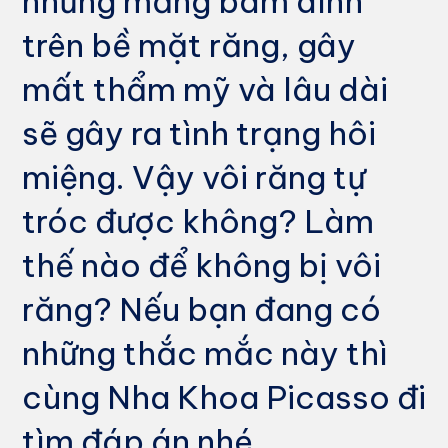
những mảng bám dính
trên bề mặt răng, gây
mất thẩm mỹ và lâu dài
sẽ gây ra tình trạng hôi
miệng. Vậy vôi răng tự
tróc được không? Làm
thế nào để không bị vôi
răng? Nếu bạn đang có
những thắc mắc này thì
cùng Nha Khoa Picasso đi
tìm đáp án nhé.