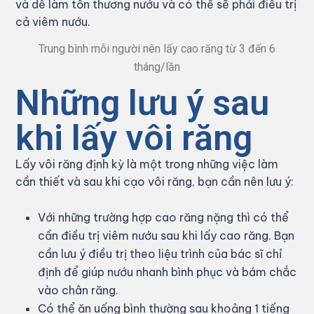
và dễ làm tổn thương nướu và có thể sẽ phải điều trị
cả viêm nướu.
Trung bình mỗi người nên lấy cao răng từ 3 đến 6
tháng/lần
Những lưu ý sau
khi lấy vôi răng
Lấy vôi răng định kỳ là một trong những việc làm
cần thiết và sau khi cạo vôi răng, bạn cần nên lưu ý:
Với những trường hợp cao răng nặng thì có thể
cần điều trị viêm nướu sau khi lấy cao răng. Bạn
cần lưu ý điều trị theo liệu trình của bác sĩ chỉ
định để giúp nướu nhanh bình phục và bám chắc
vào chân răng.
Có thể ăn uống bình thường sau khoảng 1 tiếng