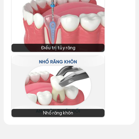
Điều trị tủy răng
Nhổ răng khôn