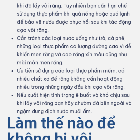
khi đã lấy vôi răng. Tuy nhiên bạn cần hạn chế
sử dụng thực phẩm khi quá nóng hoặc quá lạnh
để bảo vệ nướu được phục hồi sau khi tác động
cạo vôi răng.
Cần tránh các loại nước uống như trà, cà phê,
những loại thực phẩm có lượng đường cao vì dễ
khiến men răng và cao răng xỉn màu cũng như
mài mòn men răng.
Ưu tiên sử dụng các loại thực phẩm mềm, có
nhiều chất xơ để răng không cần hoạt động
nhiều trong những ngày đầu khi cạo vôi răng.
Nếu xuất hiện tình trạng ê buốt và khó chịu sau
khi lấy vôi răng bạn hãy chườm đá bên ngoài và
ngậm dung dịch nước muối ấm.
Làm thế nào để
không bị vôi